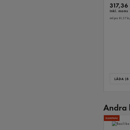
317,36
Inkl. moms
Jmf.pris 81,37 kr
LÅDA (6 
Andra 