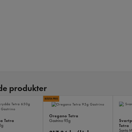
de produkter
Oregano Tetra
a Tetra
Svart
Gastrino
95g
0g
Tetra
Santa 