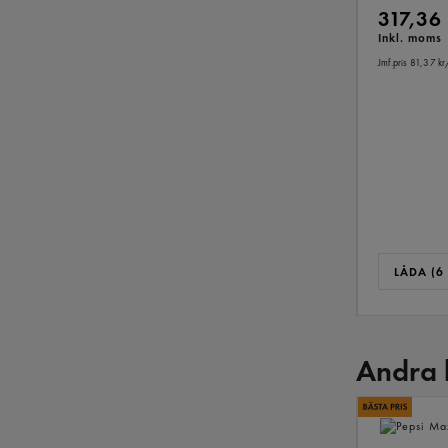
317,36
Inkl. moms
Jmf.pris 81,37 kr
LÅDA (6 
Andra 