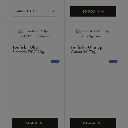
LÅDA (6 ST)
LOGGA IN
Tonfisk i Olja
Tonfisk i Olja 3p
Eldorado
170/120g
Garant
3x170g
LOGGA IN
LOGGA IN