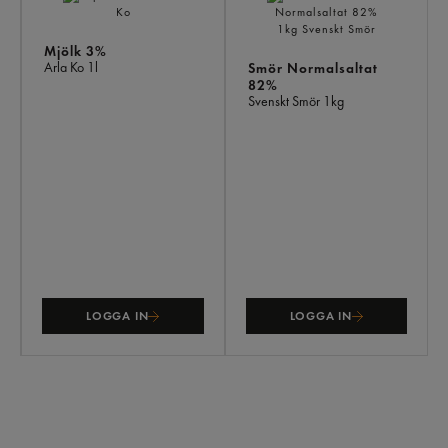
Mjölk 3%
Arla Ko
1l
Smör Normalsaltat
82%
Svenskt Smör
1kg
LOGGA IN
LOGGA IN