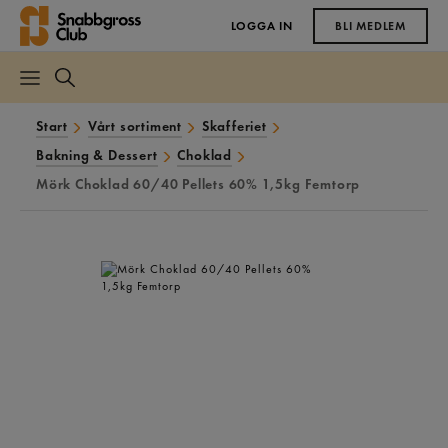
LOGGA IN
BLI MEDLEM
Start
Vårt sortiment
Skafferiet
Bakning & Dessert
Choklad
Mörk Choklad 60/40 Pellets 60% 1,5kg Femtorp