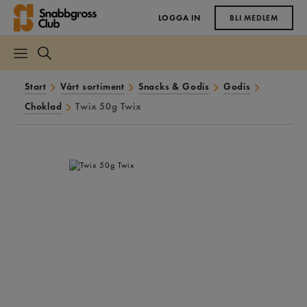
LOGGA IN
BLI MEDLEM
Start
Vårt sortiment
Snacks & Godis
Godis
Choklad
Twix 50g Twix