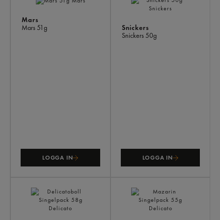
ÄV
Mars
Snickers
Mars
51g
Snickers
50g
LOGGA IN
LOGGA IN