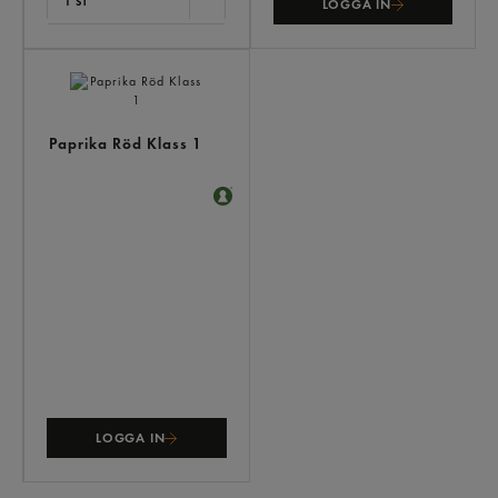
1 ST
LOGGA IN
Paprika Röd Klass 1
LOGGA IN