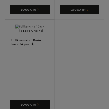
LOGGA IN
LOGGA IN
Fullkornsris 10min
Ben's Original
1kg
LOGGA IN