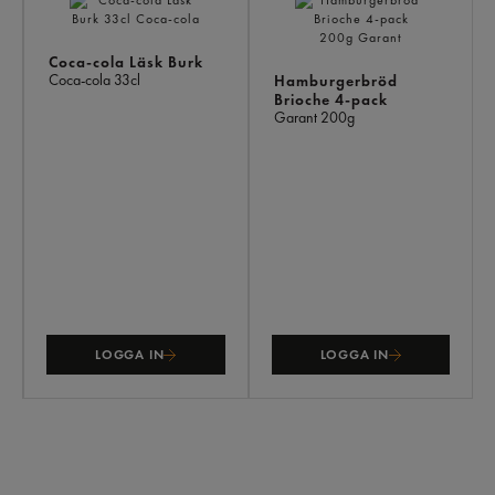
Coca-cola Läsk Burk
Coca-cola
33cl
Hamburgerbröd
Brioche 4-pack
Garant
200g
LOGGA IN
LOGGA IN