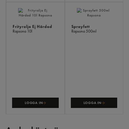
Frityrolja Ej Härdad
Sprayfett
Rapsona
10l
Rapsona
500ml
LOGGA IN
LOGGA IN