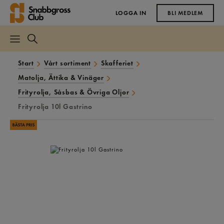
LOGGA IN
BLI MEDLEM
Start
Vårt sortiment
Skafferiet
Matolja, Ättika & Vinäger
Frityrolja, Såsbas & Övriga Oljor
Frityrolja 10l Gastrino