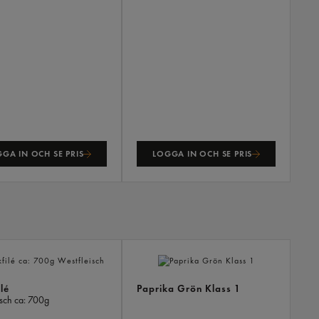
GA IN OCH SE PRIS
LOGGA IN OCH SE PRIS
ANDR
KÖPTE
ÄVEN
lé
Paprika Grön Klass 1
isch
ca: 700g