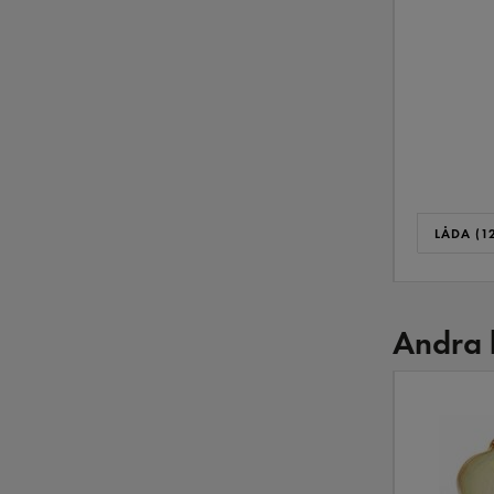
LÅDA (12
Andra 