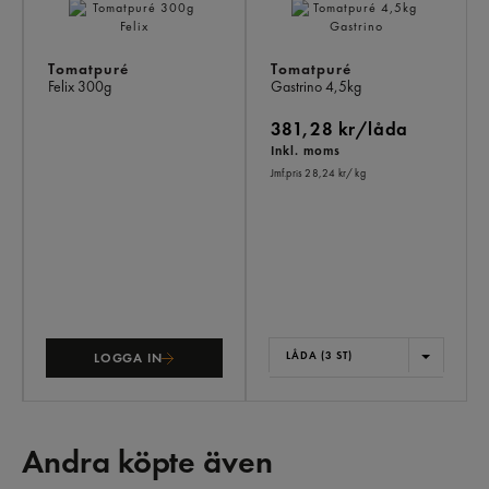
Tomatpuré
Tomatpuré
Felix
300g
Gastrino
4,5kg
381,28 kr/låda
Inkl. moms
Jmf.pris 28,24 kr
/ kg
LÅDA (3 ST)
LOGGA IN
Andra köpte även