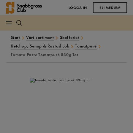
LOGGA IN
BLI MEDLEM
Start
Vårt sortiment
Skafferiet
Ketchup, Senap & Rostad Lök
Tomatpuré
Tomato Paste Tomatpuré 830g Tat