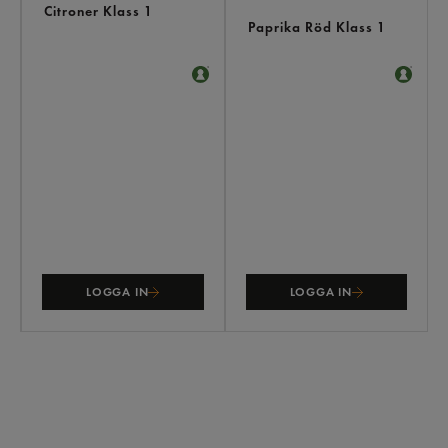
Citroner Klass 1
Paprika Röd Klass 1
LOGGA IN
LOGGA IN