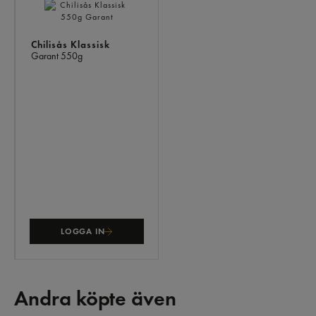
Chilisås Klassisk
Garant
550g
LOGGA IN
Andra köpte även