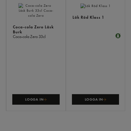
Lök Röd Klass 1
Coca-cola Zero Läsk
Burk
Coca-cola Zero
33cl
LOGGA IN
LOGGA IN