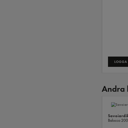
LOGGA 
Andra 
Savoiardi
Balocco
200