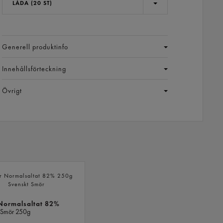
LÅDA (20 ST)
Generell produktinfo
Innehållsförteckning
Övrigt
LIKNANDE
PRODUKTER
Normalsaltat 82%
 Smör
250g