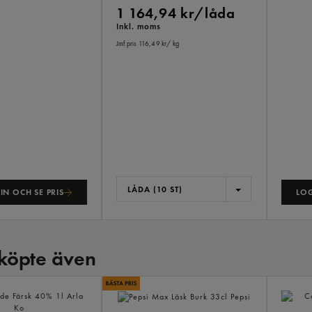
1 164,94 kr/låda
Inkl. moms
Jmf.pris 116,49 kr
/ kg
LÅDA (10 ST)
IN OCH SE PRIS
LOG
köpte även