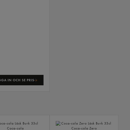
GA IN OCH SE PRIS
ANDR
KÖPTE
ÄVEN