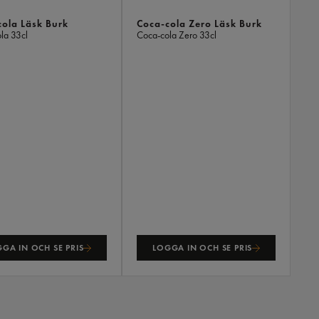
ola Läsk Burk
Coca-cola Zero Läsk Burk
ola
33cl
Coca-cola Zero
33cl
GA IN OCH SE PRIS
LOGGA IN OCH SE PRIS