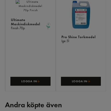
Ultimate
Maskindiskmedel
Finish
70p
Pro Shine Torkmedel
Ige
5l
LOGGA IN
LOGGA IN
Andra köpte även