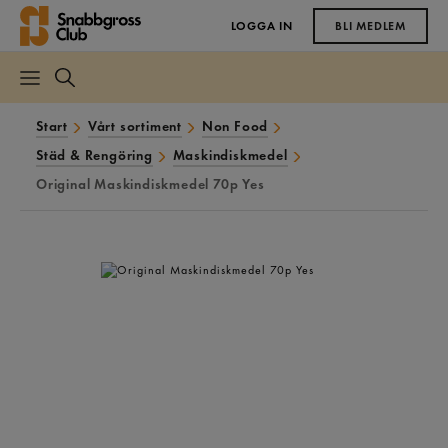
LOGGA IN
BLI MEDLEM
Start
Vårt sortiment
Non Food
Städ & Rengöring
Maskindiskmedel
Original Maskindiskmedel 70p Yes