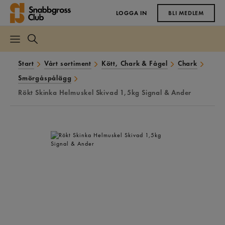
LOGGA IN
BLI MEDLEM
Start
Vårt sortiment
Kött, Chark & Fågel
Chark
Smörgåspålägg
Rökt Skinka Helmuskel Skivad 1,5kg Signal & Ander