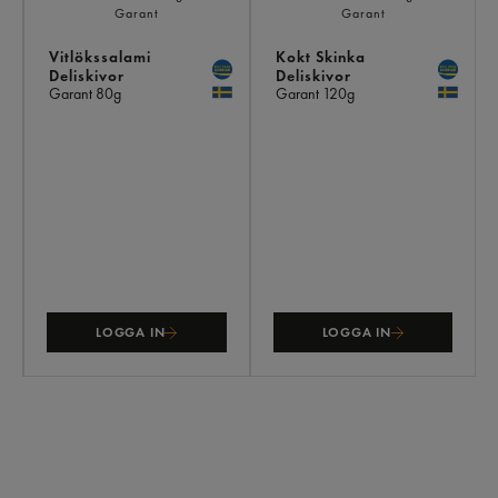
Vitlökssalami
Kokt Skinka
Deliskivor
Deliskivor
Garant
80g
Garant
120g
LOGGA IN
LOGGA IN