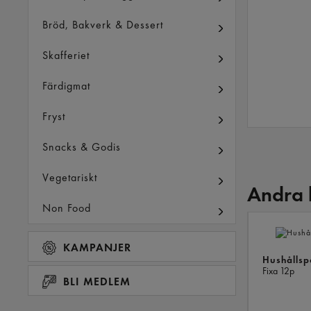
Bröd, Bakverk & Dessert
Skafferiet
Färdigmat
Fryst
Snacks & Godis
Vegetariskt
Andra 
Non Food
KAMPANJER
Hushålls
Fixa
12p
BLI MEDLEM