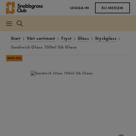
LOGGA IN
BLI MEDLEM
Start
Vårt sortiment
Fryst
Glass
Styckglass
Sandwich Glass 100ml Gb Glace