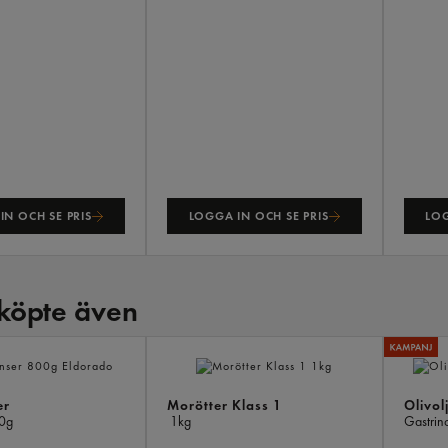
IN OCH SE PRIS
LOGGA IN OCH SE PRIS
LOG
köpte även
er
Morötter Klass 1
Olivol
0g
1kg
Gastrin