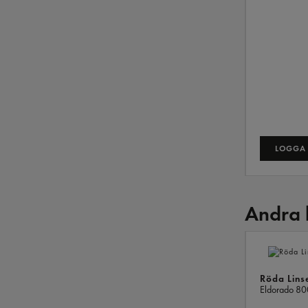
LOGGA 
Andra 
Röda Lins
Eldorado
80