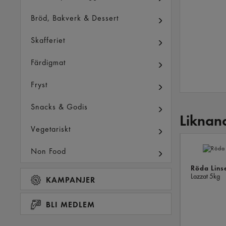
Bröd, Bakverk & Dessert
Skafferiet
Färdigmat
Fryst
Snacks & Godis
Liknan
Vegetariskt
Non Food
Röda Lins
Lazzat
5kg
KAMPANJER
BLI MEDLEM