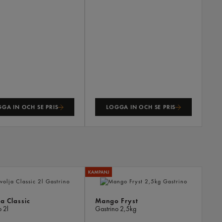
GA IN OCH SE PRIS
LOGGA IN OCH SE PRIS
ANDR
KÖPTE
ÄVEN
ja Classic
Mango Fryst
o
2l
Gastrino
2,5kg