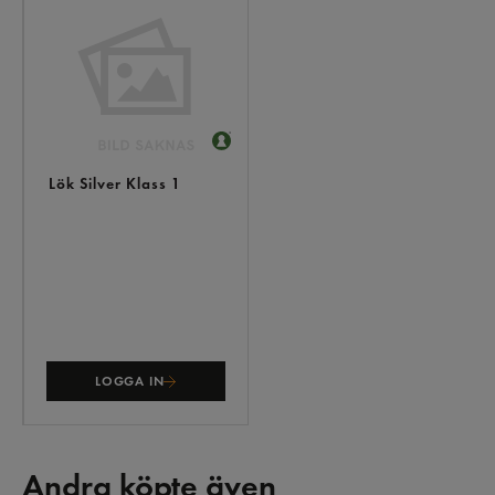
LIKNANDE
PRODUKTER
Lök Silver Klass 1
LOGGA IN
Andra köpte även