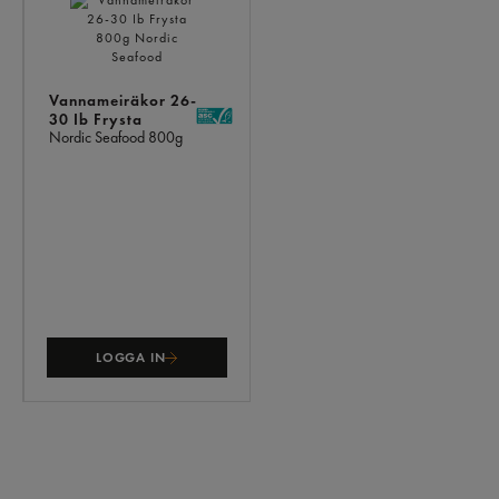
ÄVEN
Vannameiräkor 26-
30 Ib Frysta
Nordic Seafood
800g
LOGGA IN