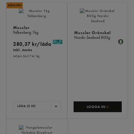
LI
PR
Musslor
Falkenberg
1kg
Musslor Grönskal
Nordic Seafood
800g
280,37 kr/låda
Inkl. moms
Jmf.pris 56,07 kr
/ kg
LÅDA (5 ST)
LOGGA IN