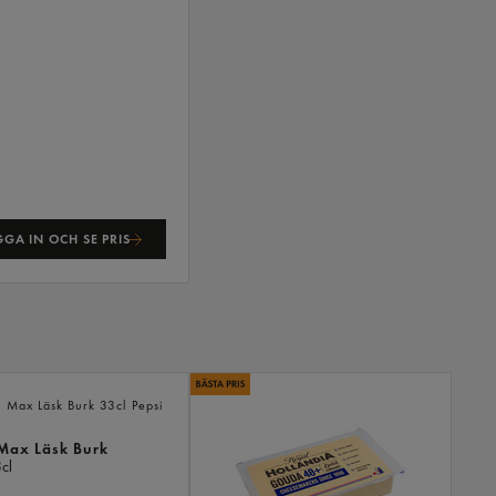
GA IN OCH SE PRIS
ANDR
KÖPTE
ÄVEN
 Max Läsk Burk
cl