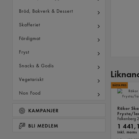
Bröd, Bakverk & Dessert
Skafferiet
Färdigmat
Fryst
Snacks & Godis
Liknan
Vegetariskt
Non Food
Räkor Sk
KAMPANJER
Frysta/la
Falkenberg
2
1 441,
BLI MEDLEM
Inkl. moms