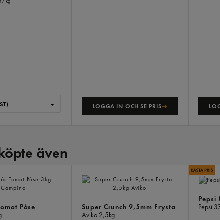
r
/ kg
ST)
LOGGA IN OCH SE PRIS
LOG
köpte även
Pepsi
Tomat Påse
Super Crunch 9,5mm Frysta
Pepsi
33
g
Aviko
2,5kg