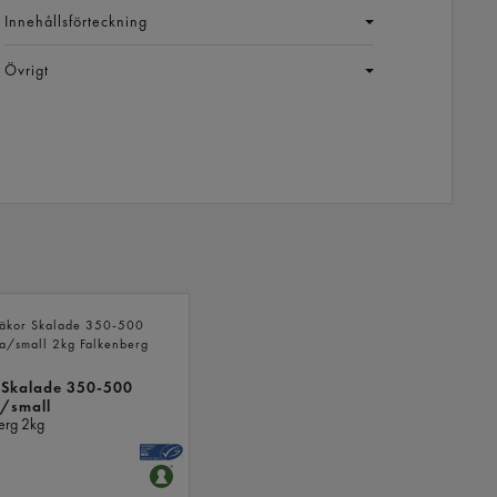
Innehållsförteckning
Övrigt
LIKNANDE
PRODUKTER
 Skalade 350-500
a/small
erg
2kg