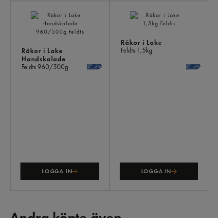
Räkor i Lake
Feldts
1,5kg
Räkor i Lake
Handskalade
Feldts
960/500g
LOGGA IN
LOGGA IN
Andra köpte även