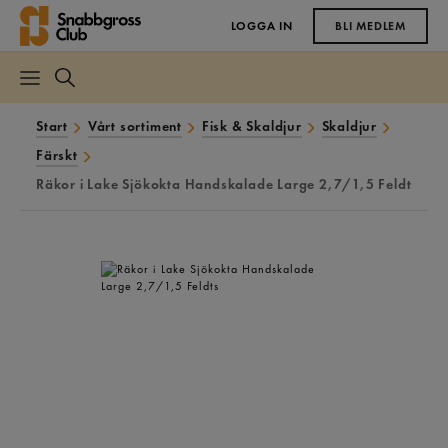
LOGGA IN
BLI MEDLEM
Start
Vårt sortiment
Fisk & Skaldjur
Skaldjur
Färskt
Räkor i Lake Sjökokta Handskalade Large 2,7/1,5 Feldts