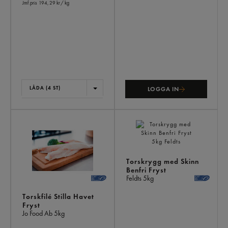
Jmf.pris 194,29 kr
/ kg
LÅDA (4 ST)
LOGGA IN
Torskrygg med Skinn
Benfri Fryst
Feldts
5kg
Torskfilé Stilla Havet
Fryst
Jo Food Ab
5kg