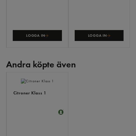
LOGGA IN
LOGGA IN
Andra köpte även
ANDRA
KÖPTE
ÄVEN
Citroner Klass 1