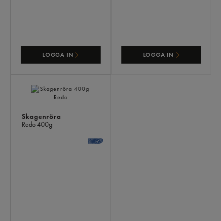
LOGGA IN
LOGGA IN
Skagenröra
Redo
400g