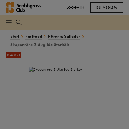
LOGGA IN
BLI MEDLEM
Start
Fastfood
Röror & Sallader
Skagenröra 2,5kg Ida Storkök