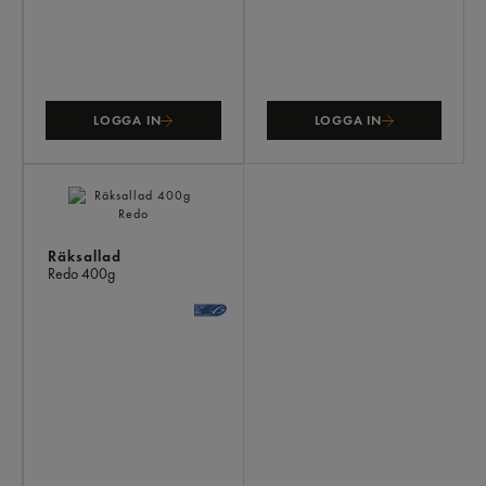
LOGGA IN
LOGGA IN
Räksallad
Redo
400g