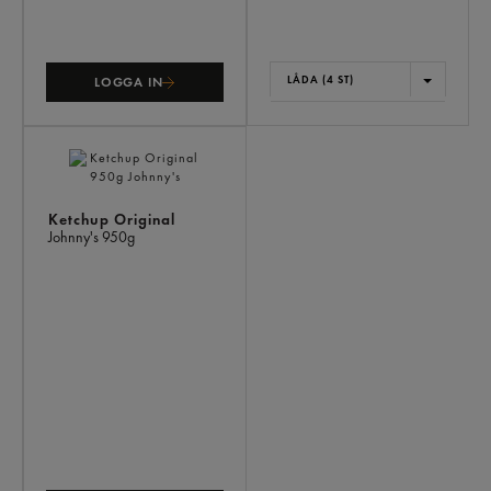
LÅDA (4 ST)
LOGGA IN
Ketchup Original
Johnny's
950g