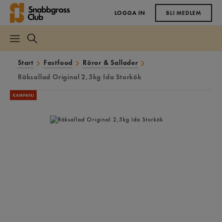
LOGGA IN
BLI MEDLEM
Start
Fastfood
Röror & Sallader
Räksallad Original 2,5kg Ida Storkök