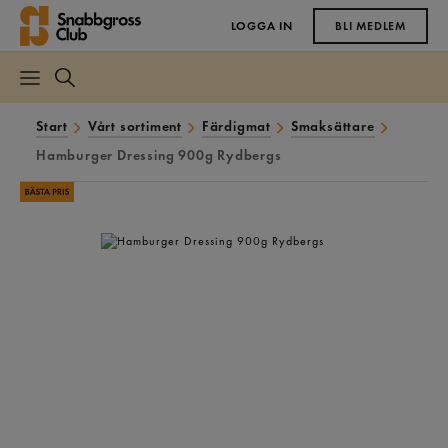
LOGGA IN
BLI MEDLEM
Start
Vårt sortiment
Färdigmat
Smaksättare
Hamburger Dressing 900g Rydbergs