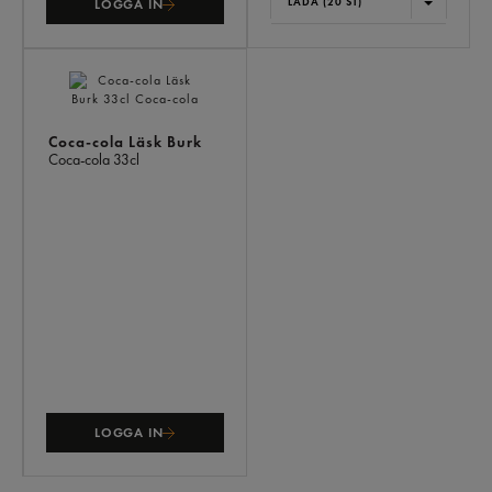
LÅDA (20 ST)
LOGGA IN
Coca-cola Läsk Burk
Coca-cola
33cl
LOGGA IN