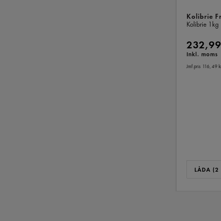
Kolibrie 
Kolibrie
1kg
232,99
Inkl. moms
Jmf.pris 116,49 k
LÅDA (2 