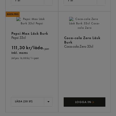
1 ST
1 ST
Pepsi Max Läsk Burk
Pepsi
33cl
Coca-cola Zero Läsk
Burk
Coca-cola Zero
33cl
111,30 kr/låda
+ pant
Inkl. moms
Jmf.pris 16,88 kr
/ l
+ pant
LÅDA (20 ST)
LOGGA IN