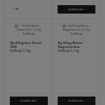
1 ST
LOGGA IN
Kycklingröra Sweet
Kyckling Bacon
Chili
Baguetteröra
Rydbergs
2,5kg
Rydbergs
2,5 kg
LOGGA IN
LOGGA IN