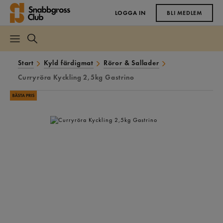
LOGGA IN
BLI MEDLEM
Start
Kyld färdigmat
Röror & Sallader
Curryröra Kyckling 2,5kg Gastrino