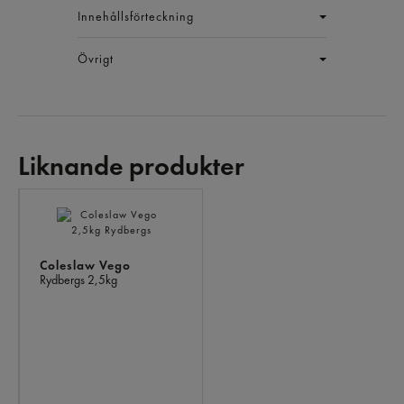
Innehållsförteckning
Övrigt
Liknande produkter
LIKNANDE
PRODUKTER
Coleslaw Vego
Rydbergs
2,5kg