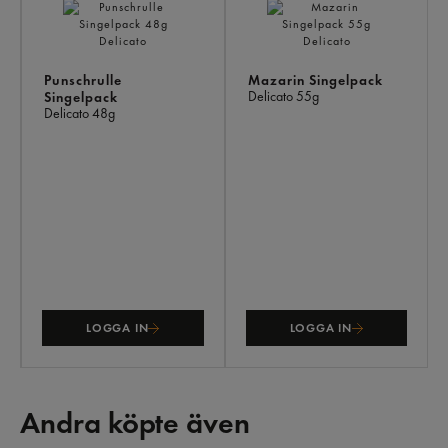
Punschrulle
Mazarin Singelpack
Delicato
55g
Singelpack
Delicato
48g
LOGGA IN
LOGGA IN
Andra köpte även