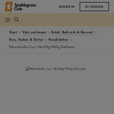
LOGGA IN
BLI MEDLEM
Start
Vårt sortiment
Bröd, Bakverk & Dessert
Kex, Kakor & Tårtor
Kondisbitar
Päronbiskvi Lyx 18x50g 900g Delicato