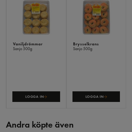
Vaniljdrömmar
Brysselkrans
Sanjo
500g
Sanjo
500g
LOGGA IN
LOGGA IN
Andra köpte även