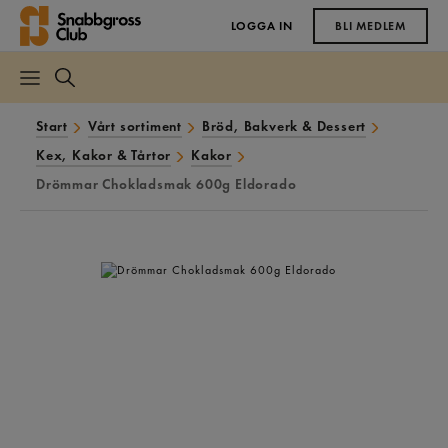
LOGGA IN
BLI MEDLEM
Start
Vårt sortiment
Bröd, Bakverk & Dessert
Kex, Kakor & Tårtor
Kakor
Drömmar Chokladsmak 600g Eldorado