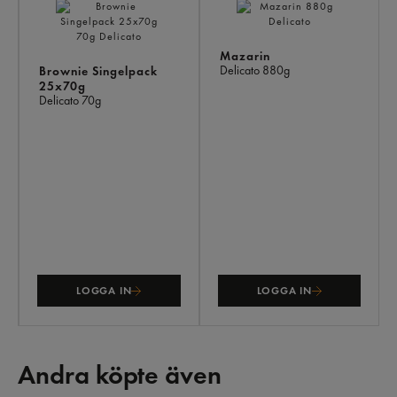
Mazarin
Delicato
880g
Brownie Singelpack
25x70g
Delicato
70g
LOGGA IN
LOGGA IN
Andra köpte även